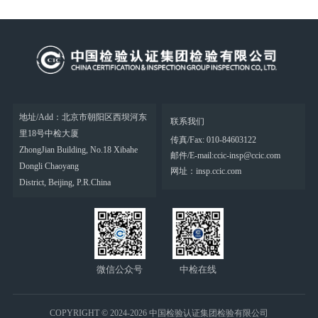
地址/Add：北京市朝阳区西坝河东
联系我们
里18号中检大厦
传真/Fax: 010-84603122
ZhongJian Building, No.18 Xibahe
邮件/E-mail:ccic-insp@ccic.com
Dongli Chaoyang
网址：insp.ccic.com
District, Beijing, P.R.China
微信公众号
中检在线
COPYRIGHT © 2024-2026 中国检验认证集团检验有限公司