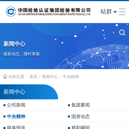
站群
新闻中心
最新动态，随时掌握
当前位置：
>
>
首页
新闻中心
中央精神
新闻中心
公司新闻
集团要闻
中央精神
国资动态
媒体报道
精彩瞬间