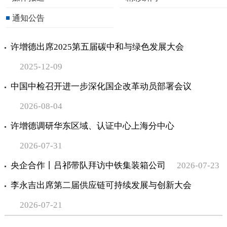
通知公告
许增德出席2025第五届碳中和与绿色发展大会
2025-12-09
中国中检召开进一步深化国企改革动员部署会议
2026-08-04
许增德调研华东区域、认证中心上海分中心
2026-07-31
央企合作丨吕祁带队拜访中铁集装箱公司
2026-07-23
李永吉出席第二届供应链可持续发展与创新大会
2026-07-21