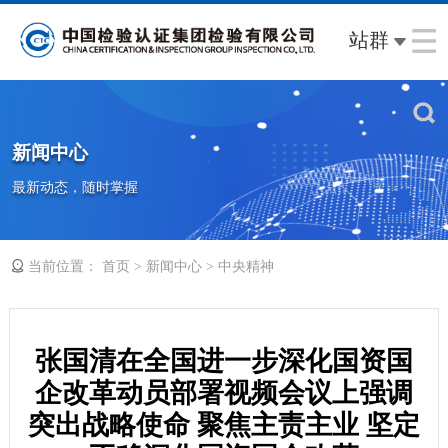
站群
新闻中心
最新动态，随时掌握
当前位置：
>
>
首页
新闻中心
中央精神
张国清在全国进一步深化国资国
企改革动员部署视频会议上强调
突出战略使命 聚焦主责主业 坚定