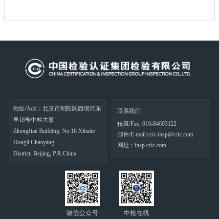
地址/Add：北京市朝阳区西坝河东
联系我们
里18号中检大厦
传真/Fax: 010-84603122
ZhongJian Building, No.18 Xibahe
邮件/E-mail:ccic-insp@ccic.com
Dongli Chaoyang
网址：insp.ccic.com
District, Beijing, P.R.China
微信公众号
中检在线