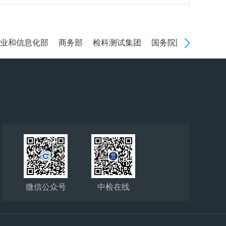
和信息化部
商务部
检科测试集团
国务院国有资产监督管
微信公众号
中检在线