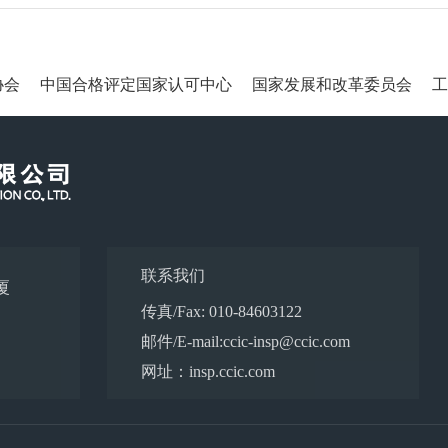
会
中国合格评定国家认可中心
国家发展和改革委员会
工业
联系我们
厦
传真/Fax: 010-84603122
邮件/E-mail:ccic-insp@ccic.com
网址：insp.ccic.com