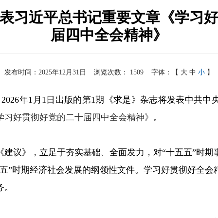
表习近平总书记重要文章《学习
届四中全会精神》
发布时间：2025年12月31日
浏览次数：
1509
字体：【
大
中
小
】
电 2026年1月1日出版的第1期《求是》杂志将发表中共
学习好贯彻好党的二十届四中全会精神》
。
《建议》，立足于夯实基础、全面发力，对“十五五”时期
五五”时期经济社会发展的纲领性文件。学习好贯彻好全会
务。