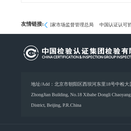
友情链接:
委员会
海关总署
国家市场监督管理总局
中国认证认可协
地址/Add：北京市朝阳区西坝河东里18号中检大
ZhongJian Building, No.18 Xibahe Dongli Chaoyang
District, Beijing, P.R.China