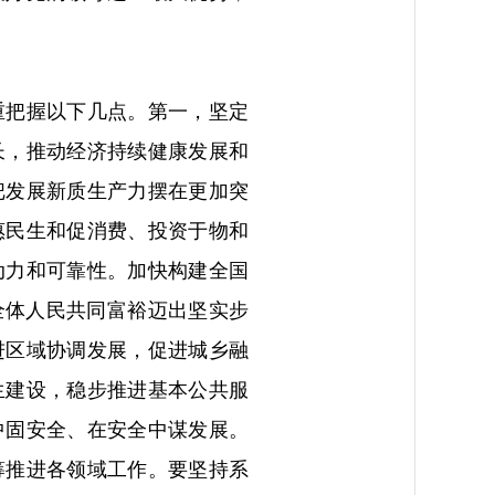
重把握以下几点。第一，坚定
长，推动经济持续健康发展和
把发展新质生产力摆在更加突
惠民生和促消费、投资于物和
动力和可靠性。加快构建全国
全体人民共同富裕迈出坚实步
进区域协调发展，促进城乡融
生建设，稳步推进基本公共服
中固安全、在安全中谋发展。
筹推进各领域工作。要坚持系