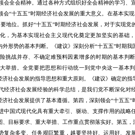
领会全会精神。通过各种方式组织好全会精神的学习、
领会“十五五”时期经济社会发展的重大意义。在基本实现
重要地位。抓好“十五五”时期经济社会发展，对于实现党
化，为基本实现社会主义现代化奠定更加坚实的基础
内外形势的基本判断。《建议》深刻分析“十五五”时期我
险挑战并存、不确定难预料因素增多的时期的基本判
大举措。全党要把思想和行动统一到党中央这一基本
经济社会发展的指导思想和重大原则。《建议》确定的指
代经济社会发展经验的科学总结，是我们党不断深化对
经济社会发展提供了基本遵循。第四，深刻领会“十五五
进中国式现代化具有重大牵引、驱动、支撑作用的战略
图、目标要求、重大举措、工作重点贯彻落实好。第五，深
势复杂多变、任务艰巨繁重，越要坚持好、运用好、发