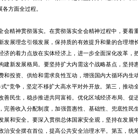
展各方面全过程。
全会精神贯彻落实。在贯彻落实全会精神过程中，要着
新发展理念引领发展，保持质的有效提升和量的合理增
经济的着力点放在实体经济上，进一步全面深化改革，
构建新发展格局。要坚持扩大内需这个战略基点，坚持
费和投资、供给和需求良性互动，增强国内大循环内生
卷式”竞争，坚定不移扩大高水平对外开放。第三，推动
改善民生，稳步推进共同富裕。优化区域经济布局、促
，完善收入分配制度，加强普惠性、基础性、兜底性民
发展和安全。要深入贯彻总体国家安全观，坚持在发展
政治安全摆在首位，提高公共安全治理水平。第五，统