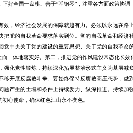
，下好全国一盘棋。善于“弹钢琴”，注重各方面政策协调
有效，经济社会发展的保障就越有力。必须以永远在路
决把党的自我革命要求落实到位。党的自我革命和经济
彻党中央关于党的建设的重要思想、关于党的自我革命
求全面一体地落实好。第二，推进党的作风建设常态化长效
，强化党性锻炼，持续深化拓展整治形式主义为基层减
不移开展反腐败斗争。要始终保持反腐败高压态势，做
问题产生的土壤和条件上持续发力、纵深推进。持续加
的初心使命，确保红色江山永不变色。