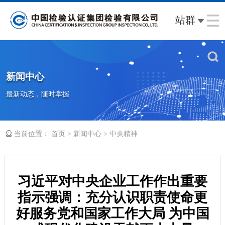
站群
新闻中心
最新动态，随时掌握
当前位置：
>
>
首页
新闻中心
中央精神
习近平对中央企业工作作出重要
指示强调：充分认识职责使命更
好服务党和国家工作大局 为中国