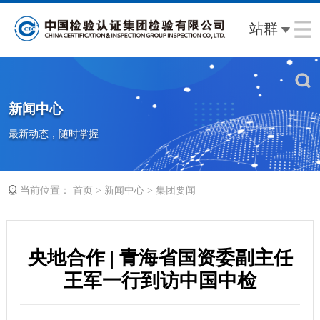
站群
新闻中心
最新动态，随时掌握
当前位置：
>
>
首页
新闻中心
集团要闻
央地合作 | 青海省国资委副主任
王军一行到访中国中检