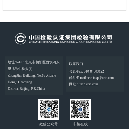
地址/Add：北京市朝阳区西坝河东
联系我们
里18号中检大厦
传真/Fax: 010-84603122
ZhongJian Building, No.18 Xibahe
邮件/E-mail:ccic-insp@ccic.com
Dongli Chaoyang
网址：insp.ccic.com
District, Beijing, P.R.China
微信公众号
中检在线