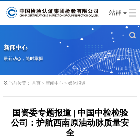
站群
新闻中心
最新动态，随时掌握
当前位置：
>
>
首页
新闻中心
媒体报道
国资委专题报道 | 中国中检检验
公司：护航西南原油动脉质量安
全