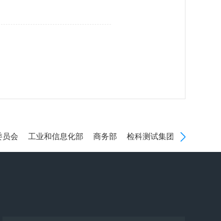
员会
工业和信息化部
商务部
检科测试集团
国务院国有