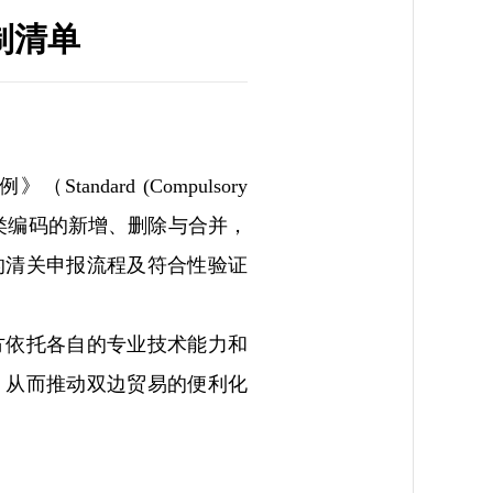
制清单
dard (Compulsory
及海关分类编码的新增、删除与合并，
的清关申报流程及符合性验证
方依托各自的专业技术能力和
，从而推动双边贸易的便利化