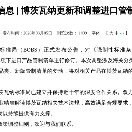
信息 | 博茨瓦纳更新和调整进口管
发布时间：2026年03月05日
浏览次数：
1499
字体：【
大
中
小
】
标准局（BOBS）正式发布公告，对《强制性标准条例》（Stan
tion, SCSR）项下进口产品管制清单进行修订。本次调整涉
品类。新版管制清单的变动，将对相关产品在博茨瓦纳
茨瓦纳标准局已建立并保持近十年的深度合作关系。双
业精准解读博茨瓦纳相关技术法规，高效满足合规要求
发展持续提供有力支撑。
政策调整细则，欢迎与我们联系。